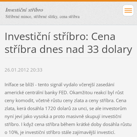
Investiční stříbro
Stříbrné mince, stříbrné slitky, cena stříbra
Investiční stříbro: Cena
stříbra dnes nad 33 dolary
26.01.2012 20:33
Inlface se blíží - tento signál vydalo včerejší zasedání
americké centrální banky FED. Okamžitou reakcí byl růst
ceny komodit, včetně růstu ceny zlata a ceny stříbra. Cena
zlata, kerá dosáhla 1720 dolarů za unci, se ale investorům
nyní jeví jako vysoká a proto masivně skupují investiční
stříbro. I když cena stříbra během krátké doby dosáhla růstu
o 10%, je investiční stříbro stále zajímavější investicí.