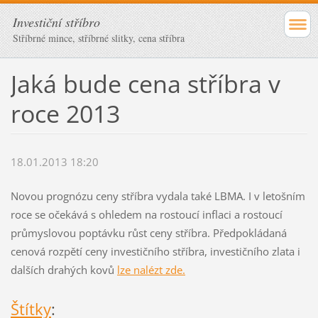
Investiční stříbro
Stříbrné mince, stříbrné slitky, cena stříbra
Jaká bude cena stříbra v
roce 2013
18.01.2013 18:20
Novou prognózu ceny stříbra vydala také LBMA. I v letošním
roce se očekává s ohledem na rostoucí inflaci a rostoucí
průmyslovou poptávku růst ceny stříbra. Předpokládaná
cenová rozpětí ceny investičního stříbra, investičního zlata i
dalších drahých kovů
lze nalézt zde.
Štítky
: