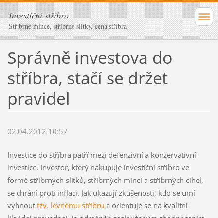
Investiční stříbro
Stříbrné mince, stříbrné slitky, cena stříbra
Správně investova do
stříbra, stačí se držet
pravidel
02.04.2012 10:57
Investice do stříbra patří mezi defenzivní a konzervativní
investice. Investor, který nakupuje investiční stříbro ve
formě stříbrných slitků, stříbrných mincí a stříbrných cihel,
se chrání proti inflaci. Jak ukazují zkušenosti, kdo se umí
vyhnout
tzv. levnému stříbru
a orientuje se na kvalitní