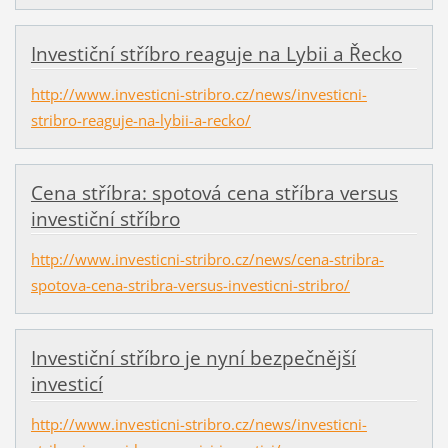
Investiční stříbro reaguje na Lybii a Řecko
http://www.investicni-stribro.cz/news/investicni-
stribro-reaguje-na-lybii-a-recko/
Cena stříbra: spotová cena stříbra versus
investiční stříbro
http://www.investicni-stribro.cz/news/cena-stribra-
spotova-cena-stribra-versus-investicni-stribro/
Investiční stříbro je nyní bezpečnější
investicí
http://www.investicni-stribro.cz/news/investicni-