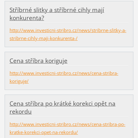
Stříbrné slitky a stříbrné cihly mají
konkurenta?
http://www.investicni-stribro.cz/news/stribrne-slitky-a-
stribrne-cihly-maji-konkurenta-/
Cena stříbra koriguje
http://www.investicni-stribro.cz/news/cena-stribra-
koriguje/
Cena stříbra po krátké korekci opět na
rekordu
http://www.investicni-stribro.cz/news/cena-stribra-po-
kratke-korekci-opet-na-rekordu/