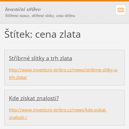
Investiční stříbro
Stříbrné mince, stříbrné slitky, cena stříbra
Štítek: cena zlata
Stříbrné slitky a trh zlata
http://www.investicni-stribro.cz/news/stribrne-slitky-a-
trh-zlata/
Kde získat znalosti?
http://www.investicni-stribro.cz/news/kde-ziskat-
znalosti-/