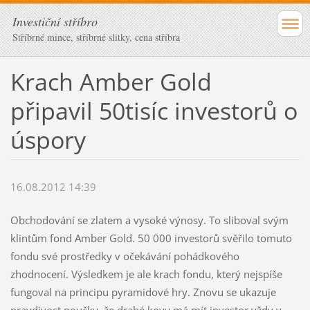
Investiční stříbro
Stříbrné mince, stříbrné slitky, cena stříbra
Krach Amber Gold
připavil 50tisíc investorů o
úspory
16.08.2012 14:39
Obchodování se zlatem a vysoké výnosy. To sliboval svým
klintům fond Amber Gold. 50 000 investorů svěřilo tomuto
fondu své prostředky v očekávání pohádkového
zhodnocení. Výsledkem je ale krach fondu, který nejspíše
fungoval na principu pyramidové hry. Znovu se ukazuje