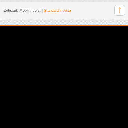
Zobrazit:
Mobilní verzi
|
Standardní verzi