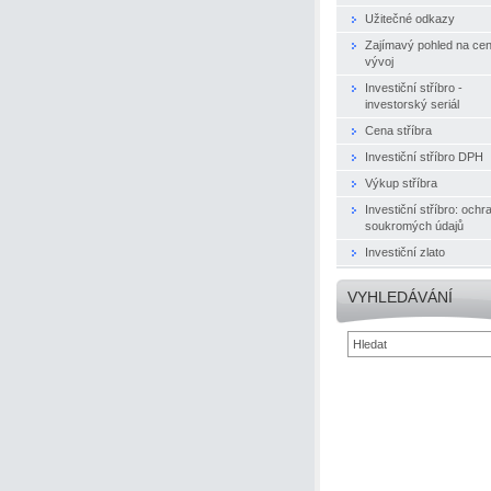
Užitečné odkazy
Zajímavý pohled na ce
vývoj
Investiční stříbro -
investorský seriál
Cena stříbra
Investiční stříbro DPH
Výkup stříbra
Investiční stříbro: ochr
soukromých údajů
Investiční zlato
VYHLEDÁVÁNÍ