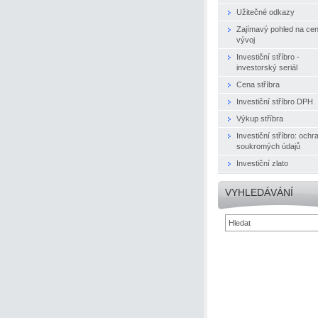
Užitečné odkazy
Zajímavý pohled na ce
vývoj
Investiční stříbro -
investorský seriál
Cena stříbra
Investiční stříbro DPH
Výkup stříbra
Investiční stříbro: ochr
soukromých údajů
Investiční zlato
VYHLEDÁVÁNÍ