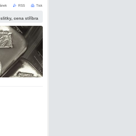
ránek
RSS
Tisk
slitky, cena stříbra