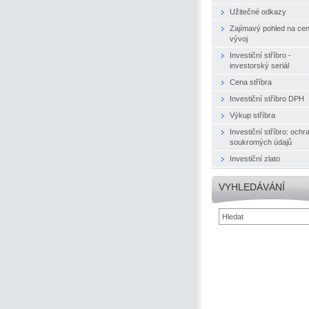
Užitečné odkazy
Zajímavý pohled na ce
vývoj
Investiční stříbro -
investorský seriál
Cena stříbra
Investiční stříbro DPH
Výkup stříbra
Investiční stříbro: ochr
soukromých údajů
Investiční zlato
VYHLEDÁVÁNÍ