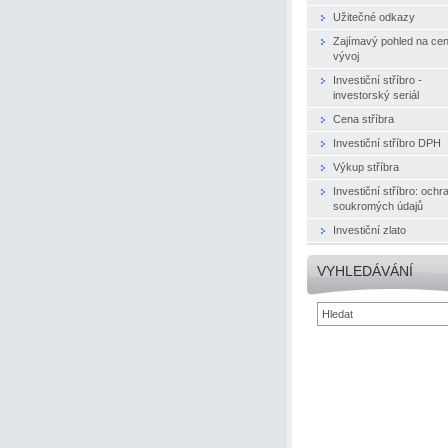
Užitečné odkazy
Zajímavý pohled na ce
vývoj
Investiční stříbro -
investorský seriál
Cena stříbra
Investiční stříbro DPH
Výkup stříbra
Investiční stříbro: ochr
soukromých údajů
Investiční zlato
VYHLEDÁVÁNÍ