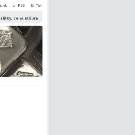
ránek
RSS
Tisk
slitky, cena stříbra